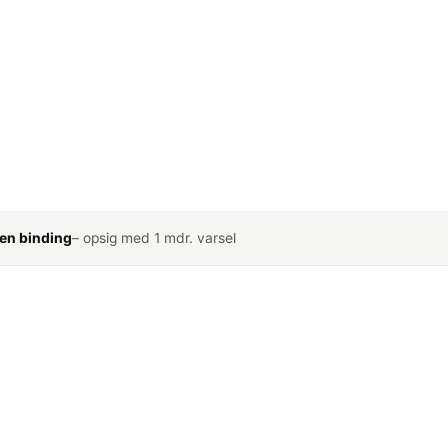
en binding
– opsig med 1 mdr. varsel