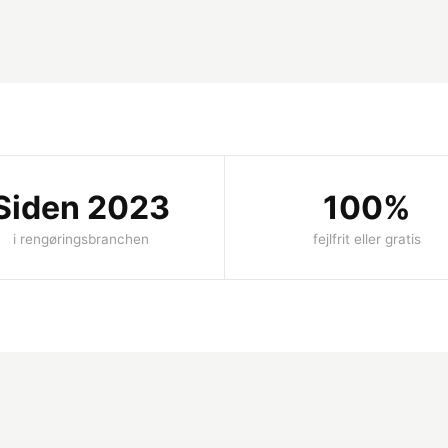
Siden 2023
100%
i rengøringsbranchen
fejlfrit eller gratis