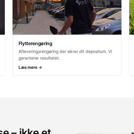
Flytterengøring
Afleveringsrengøring der sikrer dit depositum. Vi
garanterer resultatet.
Læs mere →
e – ikke et