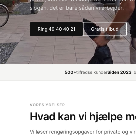
slogan, det er bare sådan vi arbejder.
Ring 49 40 40 21
Gratis tilbud
500+
tilfredse kunder
Siden 2023
i 
VORES YDELSER
Hvad kan vi hjælpe 
Vi løser rengøringsopgaver for private og 