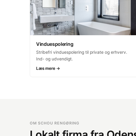
Vinduespolering
Stribefri vinduespolering til private og erhverv.
Ind- og udvendigt.
Læs mere →
OM SCHOU RENGØRING
Lokalt firma fra Odens