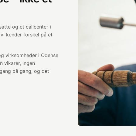
atte og et callcenter i
 vi kender forskel på et
 og virksomheder i Odense
n vikarer, ingen
gang på gang, og det