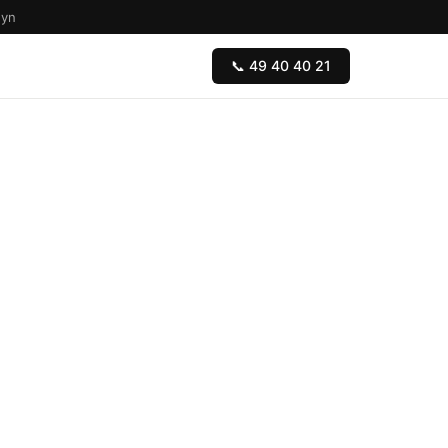
Fyn
📞 49 40 40 21