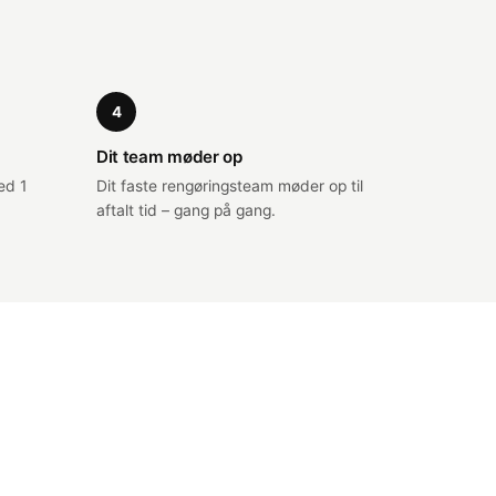
4
Dit team møder op
ed 1
Dit faste rengøringsteam møder op til
aftalt tid – gang på gang.