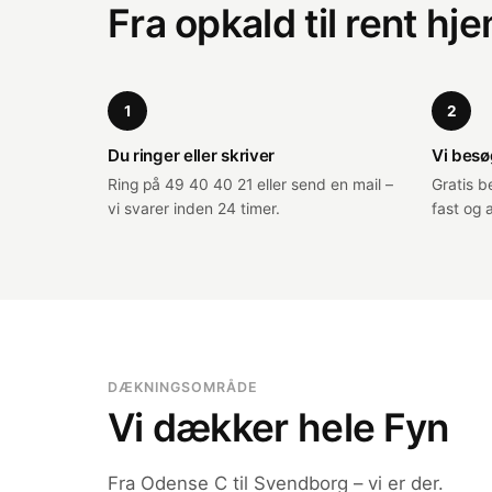
Fra opkald til rent hj
1
2
Du ringer eller skriver
Vi besø
Ring på 49 40 40 21 eller send en mail –
Gratis be
vi svarer inden 24 timer.
fast og æ
DÆKNINGSOMRÅDE
Vi dækker hele Fyn
Fra Odense C til Svendborg – vi er der.