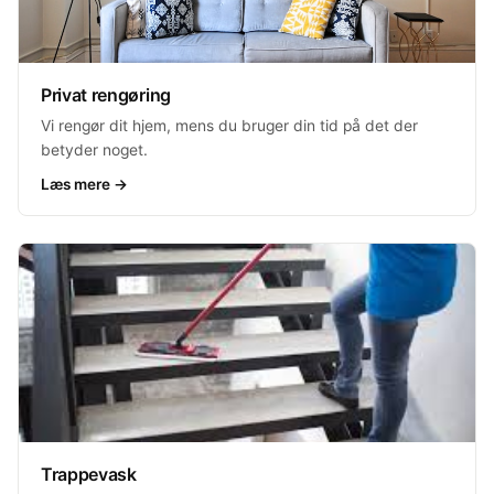
Privat rengøring
Vi rengør dit hjem, mens du bruger din tid på det der
betyder noget.
Læs mere →
Trappevask