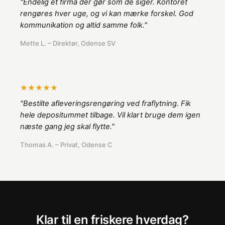
"Endelig et firma der gør som de siger. Kontoret
rengøres hver uge, og vi kan mærke forskel. God
kommunikation og altid samme folk."
Mette L. – Direktør, Odense SV
★★★★★
"Bestilte afleveringsrengøring ved fraflytning. Fik
hele depositummet tilbage. Vil klart bruge dem igen
næste gang jeg skal flytte."
Thomas A. – Privat, Odense C
Klar til en friskere hverdag?