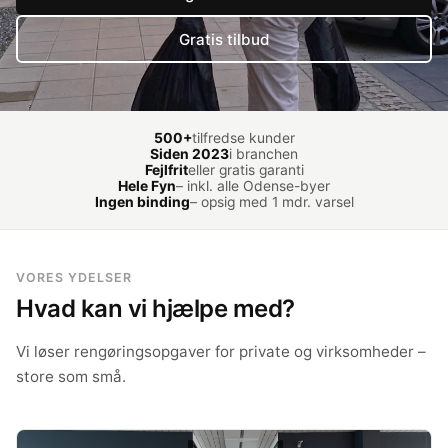
Gratis tilbud
500+
tilfredse kunder
Siden 2023
i branchen
Fejlfrit
eller gratis garanti
Hele Fyn
– inkl. alle Odense-byer
Ingen binding
– opsig med 1 mdr. varsel
VORES YDELSER
Hvad kan vi hjælpe med?
Vi løser rengøringsopgaver for private og virksomheder –
store som små.