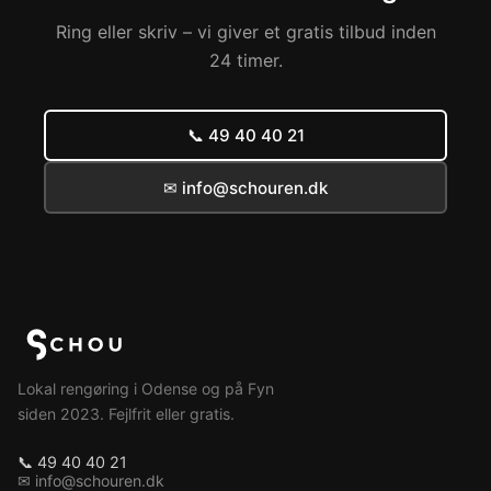
Ring eller skriv – vi giver et gratis tilbud inden
24 timer.
📞 49 40 40 21
✉ info@schouren.dk
Lokal rengøring i Odense og på Fyn
siden 2023. Fejlfrit eller gratis.
📞 49 40 40 21
✉ info@schouren.dk