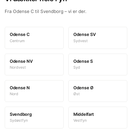
Fra Odense C til Svendborg – vi er der.
Odense C
Odense SV
Centrum
Sydvest
Odense NV
Odense S
Nordvest
Syd
Odense N
Odense Ø
Nord
Øst
Svendborg
Middelfart
Sydøstfyn
Vestfyn