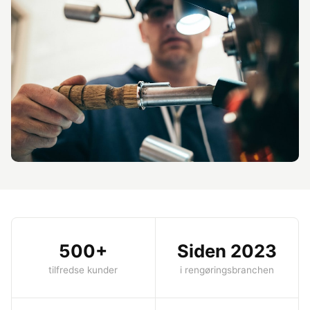
500+
Siden 2023
tilfredse kunder
i rengøringsbranchen