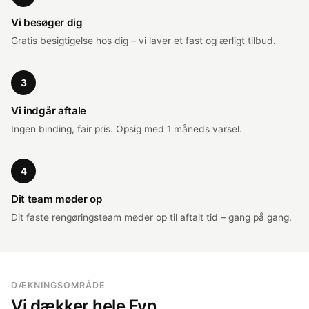
Vi besøger dig
Gratis besigtigelse hos dig – vi laver et fast og ærligt tilbud.
3
Vi indgår aftale
Ingen binding, fair pris. Opsig med 1 måneds varsel.
4
Dit team møder op
Dit faste rengøringsteam møder op til aftalt tid – gang på gang.
DÆKNINGSOMRÅDE
Vi dækker hele Fyn