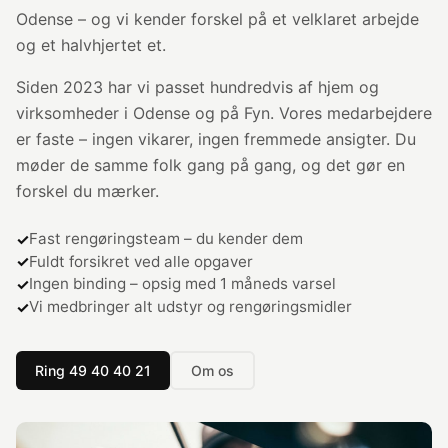
Odense – og vi kender forskel på et velklaret arbejde
og et halvhjertet et.
Siden 2023 har vi passet hundredvis af hjem og
virksomheder i Odense og på Fyn. Vores medarbejdere
er faste – ingen vikarer, ingen fremmede ansigter. Du
møder de samme folk gang på gang, og det gør en
forskel du mærker.
Fast rengøringsteam – du kender dem
Fuldt forsikret ved alle opgaver
Ingen binding – opsig med 1 måneds varsel
Vi medbringer alt udstyr og rengøringsmidler
Ring 49 40 40 21
Om os