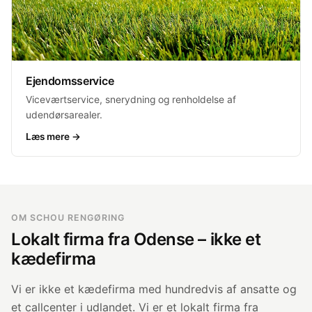
Ejendomsservice
Viceværtservice, snerydning og renholdelse af
udendørsarealer.
Læs mere →
OM SCHOU RENGØRING
Lokalt firma fra Odense – ikke et
kædefirma
Vi er ikke et kædefirma med hundredvis af ansatte og
et callcenter i udlandet. Vi er et lokalt firma fra