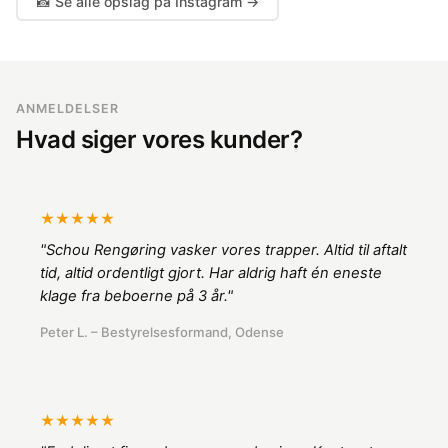
📸 Se alle opslag på Instagram →
ANMELDELSER
Hvad siger vores kunder?
★★★★★
"Schou Rengøring vasker vores trapper. Altid til aftalt
tid, altid ordentligt gjort. Har aldrig haft én eneste
klage fra beboerne på 3 år."
Peter L. – Bestyrelsesformand, Odense
★★★★★