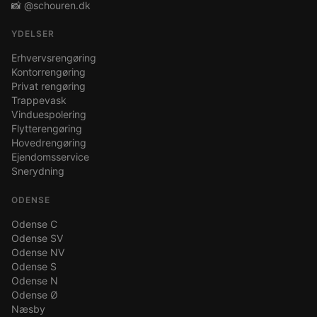
📸 @schouren.dk
YDELSER
Erhvervsrengøring
Kontorrengøring
Privat rengøring
Trappevask
Vinduespolering
Flytterengøring
Hovedrengøring
Ejendomsservice
Snerydning
ODENSE
Odense C
Odense SV
Odense NV
Odense S
Odense N
Odense Ø
Næsby