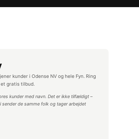
V
ener kunder i Odense NV og hele Fyn. Ring
et gratis tilbud.
res kunder med navn. Det er ikke tilfældigt –
 vi sender de samme folk og tager arbejdet