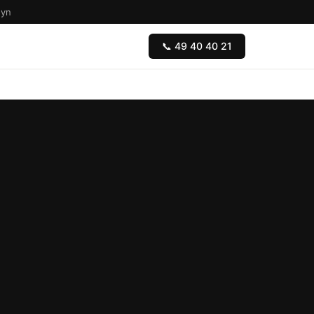
Fyn
📞 49 40 40 21