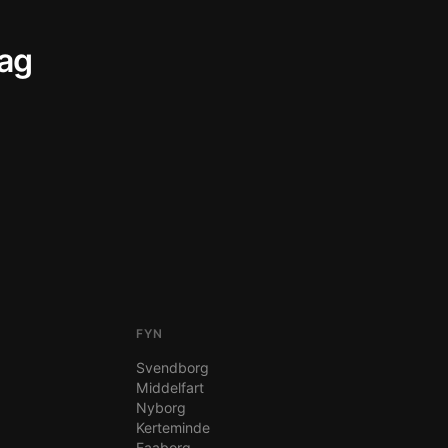
dag
FYN
Svendborg
Middelfart
Nyborg
Kerteminde
Faaborg