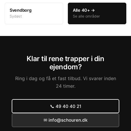
Svendborg
Alle 40+ →
Sydøst
Se alle områder
Klar til rene trapper i din
ejendom?
Ring i dag og få et fast tilbud. Vi svarer inden
24 timer.
📞 49 40 40 21
✉ info@schouren.dk