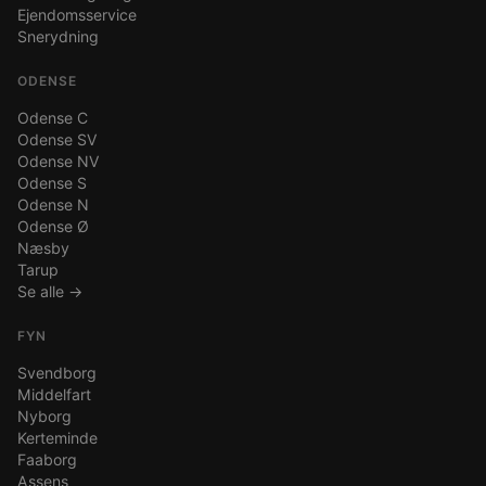
Ejendomsservice
Snerydning
ODENSE
Odense C
Odense SV
Odense NV
Odense S
Odense N
Odense Ø
Næsby
Tarup
Se alle →
FYN
Svendborg
Middelfart
Nyborg
Kerteminde
Faaborg
Assens