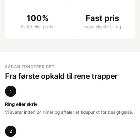
100%
Fast pris
fejlfrit eller gratis
ingen skjulte tillæg
SÅDAN FUNGERER DET
Fra første opkald til rene trapper
1
Ring eller skriv
Vi svarer inden 24 timer og aftaler et tidspunkt for besigtigelse.
2