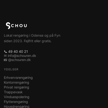
Lokal rengøring i Odense og på Fyn
siden 2023. Fejlfrit eller gratis.
📞 49 40 40 21
✉ info@schouren.dk
📸 @schouren.dk
YDELSER
Erhvervsrengøring
Kontorrengøring
Privat rengøring
Trappevask
Vinduespolering
Flytterengøring
Hovedrengøring