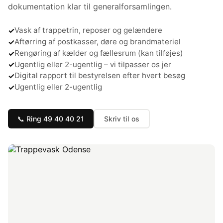
dokumentation klar til generalforsamlingen.
Vask af trappetrin, reposer og gelændere
Aftørring af postkasser, døre og brandmateriel
Rengøring af kælder og fællesrum (kan tilføjes)
Ugentlig eller 2-ugentlig – vi tilpasser os jer
Digital rapport til bestyrelsen efter hvert besøg
Ugentlig eller 2-ugentlig
📞 Ring 49 40 40 21
Skriv til os