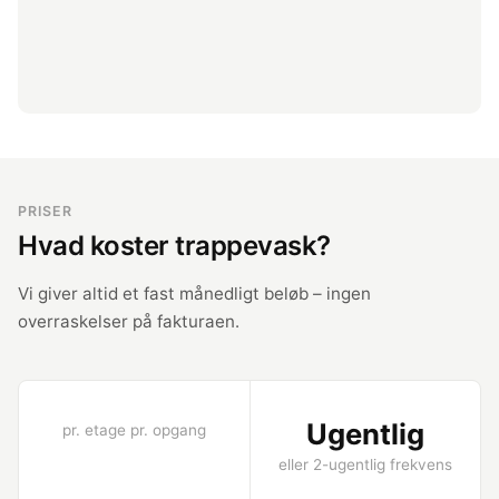
PRISER
Hvad koster trappevask?
Vi giver altid et fast månedligt beløb – ingen
overraskelser på fakturaen.
Ugentlig
pr. etage pr. opgang
eller 2-ugentlig frekvens