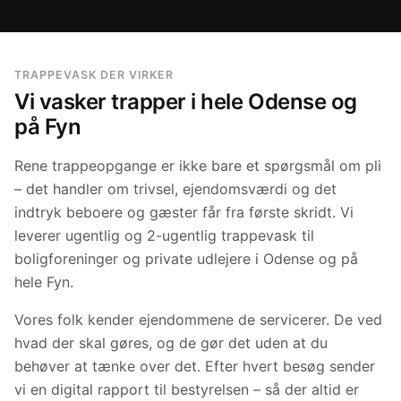
TRAPPEVASK DER VIRKER
Vi vasker trapper i hele Odense og
på Fyn
Rene trappeopgange er ikke bare et spørgsmål om pli
– det handler om trivsel, ejendomsværdi og det
indtryk beboere og gæster får fra første skridt. Vi
leverer ugentlig og 2-ugentlig trappevask til
boligforeninger og private udlejere i Odense og på
hele Fyn.
Vores folk kender ejendommene de servicerer. De ved
hvad der skal gøres, og de gør det uden at du
behøver at tænke over det. Efter hvert besøg sender
vi en digital rapport til bestyrelsen – så der altid er